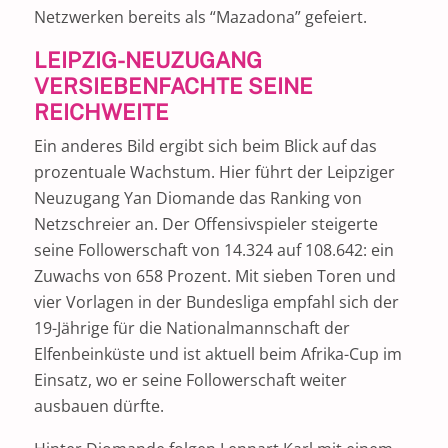
Netzwerken bereits als “Mazadona” gefeiert.
LEIPZIG-NEUZUGANG
VERSIEBENFACHTE SEINE
REICHWEITE
Ein anderes Bild ergibt sich beim Blick auf das
prozentuale Wachstum. Hier führt der Leipziger
Neuzugang Yan Diomande das Ranking von
Netzschreier an. Der Offensivspieler steigerte
seine Followerschaft von 14.324 auf 108.642: ein
Zuwachs von 658 Prozent. Mit sieben Toren und
vier Vorlagen in der Bundesliga empfahl sich der
19-Jährige für die Nationalmannschaft der
Elfenbeinküste und ist aktuell beim Afrika-Cup im
Einsatz, wo er seine Followerschaft weiter
ausbauen dürfte.