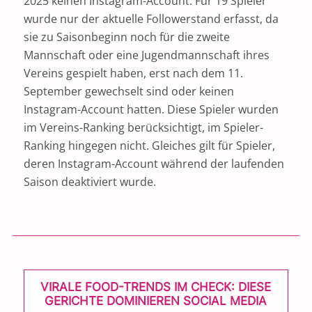
2025 keinen Instagram-Account. Für 19 Spieler
wurde nur der aktuelle Followerstand erfasst, da
sie zu Saisonbeginn noch für die zweite
Mannschaft oder eine Jugendmannschaft ihres
Vereins gespielt haben, erst nach dem 11.
September gewechselt sind oder keinen
Instagram-Account hatten. Diese Spieler wurden
im Vereins-Ranking berücksichtigt, im Spieler-
Ranking hingegen nicht. Gleiches gilt für Spieler,
deren Instagram-Account während der laufenden
Saison deaktiviert wurde.
POST
VIRALE FOOD-TRENDS IM CHECK: DIESE
NAVIGATION
GERICHTE DOMINIEREN SOCIAL MEDIA