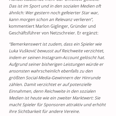
Das ist im Sport und in den sozialen Medien oft
ähnlich: Wer gestern noch gefeierter Star war,
kann morgen schon an Relevanz verlieren”
,
kommentiert Marlon Giglinger, Gründer und
Geschäftsführer von Netzschreier. Er ergänzt:
“Bemerkenswert ist zudem, dass ein Spieler wie
Luka Vušković bewusst auf Reichweite verzichtet,
indem er seinen Instagram-Account gelöscht hat.
Aufgrund seiner bisherigen Leistungen würde er
ansonsten wahrscheinlich ebenfalls zu den
größten Social-Media-Gewinnern der Hinrunde
zählen. Damit verzichtet er auf potenzielle
Einnahmen, denn Reichweite in den sozialen
Medien ist heute wie ein zweiter Marktwert: Sie
macht Spieler für Sponsoren attraktiv und erhöht
ihre Sichtbarkeit für andere Vereine.