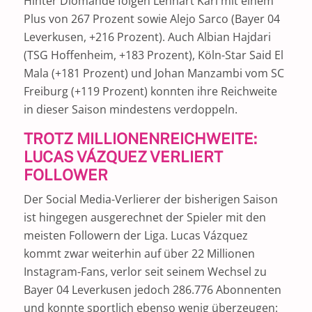
Hinter Diomande folgen Lennart Karl mit einem
Plus von 267 Prozent sowie Alejo Sarco (Bayer 04
Leverkusen, +216 Prozent). Auch Albian Hajdari
(TSG Hoffenheim, +183 Prozent), Köln-Star Said El
Mala (+181 Prozent) und Johan Manzambi vom SC
Freiburg (+119 Prozent) konnten ihre Reichweite
in dieser Saison mindestens verdoppeln.
TROTZ MILLIONENREICHWEITE:
LUCAS VÁZQUEZ VERLIERT
FOLLOWER
Der Social Media-Verlierer der bisherigen Saison
ist hingegen ausgerechnet der Spieler mit den
meisten Followern der Liga. Lucas Vázquez
kommt zwar weiterhin auf über 22 Millionen
Instagram-Fans, verlor seit seinem Wechsel zu
Bayer 04 Leverkusen jedoch 286.776 Abonnenten
und konnte sportlich ebenso wenig überzeugen: