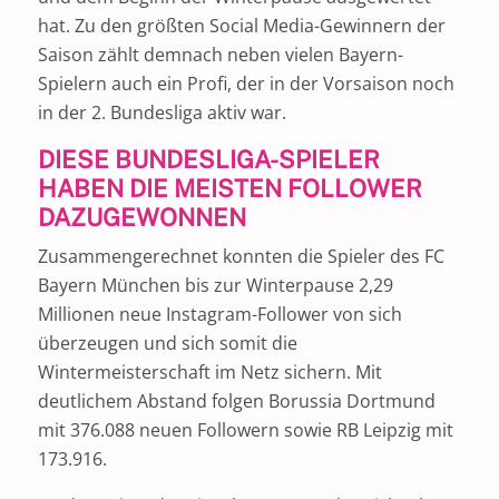
hat. Zu den größten Social Media-Gewinnern der
Saison zählt demnach neben vielen Bayern-
Spielern auch ein Profi, der in der Vorsaison noch
in der 2. Bundesliga aktiv war.
DIESE BUNDESLIGA-SPIELER
HABEN DIE MEISTEN FOLLOWER
DAZUGEWONNEN
Zusammengerechnet konnten die Spieler des FC
Bayern München bis zur Winterpause 2,29
Millionen neue Instagram-Follower von sich
überzeugen und sich somit die
Wintermeisterschaft im Netz sichern. Mit
deutlichem Abstand folgen Borussia Dortmund
mit 376.088 neuen Followern sowie RB Leipzig mit
173.916.