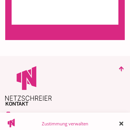
KONTAKT
+49 30 55570750
Zustimmung verwalten
contact@netzschreier.com