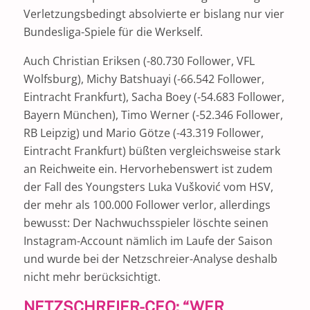
Verletzungsbedingt absolvierte er bislang nur vier
Bundesliga-Spiele für die Werkself.
Auch Christian Eriksen (-80.730 Follower, VFL
Wolfsburg), Michy Batshuayi (-66.542 Follower,
Eintracht Frankfurt), Sacha Boey (-54.683 Follower,
Bayern München), Timo Werner (-52.346 Follower,
RB Leipzig) und Mario Götze (-43.319 Follower,
Eintracht Frankfurt) büßten vergleichsweise stark
an Reichweite ein. Hervorhebenswert ist zudem
der Fall des Youngsters Luka Vušković vom HSV,
der mehr als 100.000 Follower verlor, allerdings
bewusst: Der Nachwuchsspieler löschte seinen
Instagram-Account nämlich im Laufe der Saison
und wurde bei der Netzschreier-Analyse deshalb
nicht mehr berücksichtigt.
NETZSCHREIER-CEO: “WER