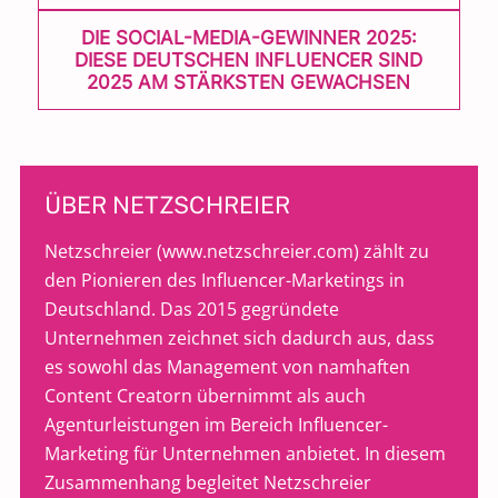
DIE SOCIAL-MEDIA-GEWINNER 2025:
DIESE DEUTSCHEN INFLUENCER SIND
2025 AM STÄRKSTEN GEWACHSEN
ÜBER NETZSCHREIER
Netzschreier (
www.netzschreier.com
) zählt zu
den Pionieren des Influencer-Marketings in
Deutschland. Das 2015 gegründete
Unternehmen zeichnet sich dadurch aus, dass
es sowohl das Management von namhaften
Content Creatorn übernimmt als auch
Agenturleistungen im Bereich Influencer-
Marketing für Unternehmen anbietet. In diesem
Zusammenhang begleitet Netzschreier