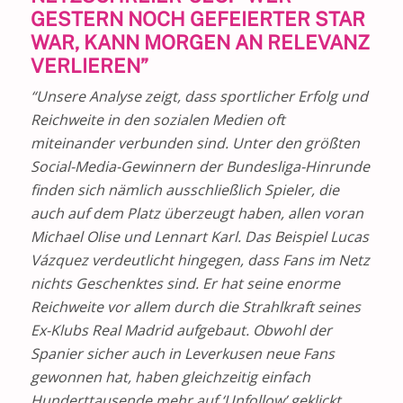
GESTERN NOCH GEFEIERTER STAR
WAR, KANN MORGEN AN RELEVANZ
VERLIEREN”
“Unsere Analyse zeigt, dass sportlicher Erfolg und
Reichweite in den sozialen Medien oft
miteinander verbunden sind. Unter den größten
Social-Media-Gewinnern der Bundesliga-Hinrunde
finden sich nämlich ausschließlich Spieler, die
auch auf dem Platz überzeugt haben, allen voran
Michael Olise und Lennart Karl. Das Beispiel Lucas
Vázquez verdeutlicht hingegen, dass Fans im Netz
nichts Geschenktes sind. Er hat seine enorme
Reichweite vor allem durch die Strahlkraft seines
Ex-Klubs Real Madrid aufgebaut. Obwohl der
Spanier sicher auch in Leverkusen neue Fans
gewonnen hat, haben gleichzeitig einfach
Hunderttausende mehr auf ‘Unfollow’ geklickt.