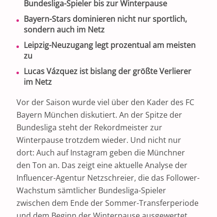
Bundesliga-Spieler bis zur Winterpause
Bayern-Stars dominieren nicht nur sportlich,
sondern auch im Netz
Leipzig-Neuzugang legt prozentual am meisten
zu
Lucas Vázquez ist bislang der größte Verlierer
im Netz
Vor der Saison wurde viel über den Kader des FC
Bayern München diskutiert. An der Spitze der
Bundesliga steht der Rekordmeister zur
Winterpause trotzdem wieder. Und nicht nur
dort: Auch auf Instagram geben die Münchner
den Ton an. Das zeigt eine aktuelle Analyse der
Influencer-Agentur Netzschreier, die das Follower-
Wachstum sämtlicher Bundesliga-Spieler
zwischen dem Ende der Sommer-Transferperiode
und dem Beginn der Winterpause ausgewertet