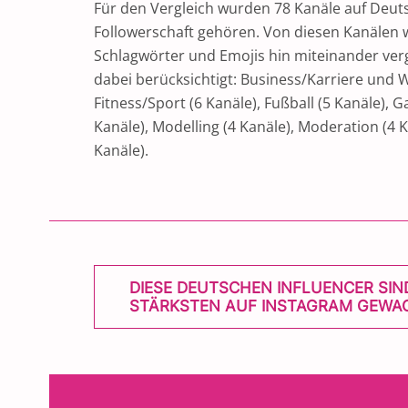
Für den Vergleich wurden 78 Kanäle auf Deuts
Followerschaft gehören. Von diesen Kanälen 
Schlagwörter und Emojis hin miteinander verg
dabei berücksichtigt: Business/Karriere und 
Fitness/Sport (6 Kanäle), Fußball (5 Kanäle), G
Kanäle), Modelling (4 Kanäle), Moderation (4 Ka
Kanäle).
POST
DIESE DEUTSCHEN INFLUENCER SIN
STÄRKSTEN AUF INSTAGRAM GEWA
NAVIGATION