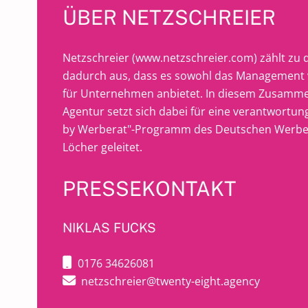
ÜBER NETZSCHREIER
Netzschreier (
www.netzschreier.com
) zählt zu
dadurch aus, dass es sowohl das Management 
für Unternehmen anbietet. In diesem Zusammen
Agentur setzt sich dabei für eine verantwortun
by Werberat"-Programm des Deutschen Werberat
Löcher geleitet.
PRESSEKONTAKT
NIKLAS FUCKS
0176 34626081
netzschreier@twenty-eight.agency