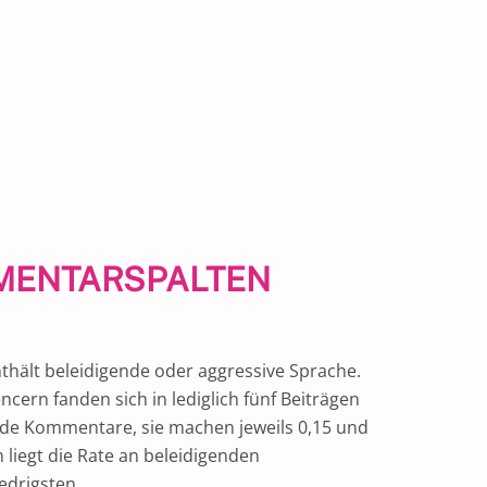
MMENTARSPALTEN
thält beleidigende oder aggressive Sprache.
cern fanden sich in lediglich fünf Beiträgen
nde Kommentare, sie machen jeweils 0,15 und
liegt die Rate an beleidigenden
iedrigsten.