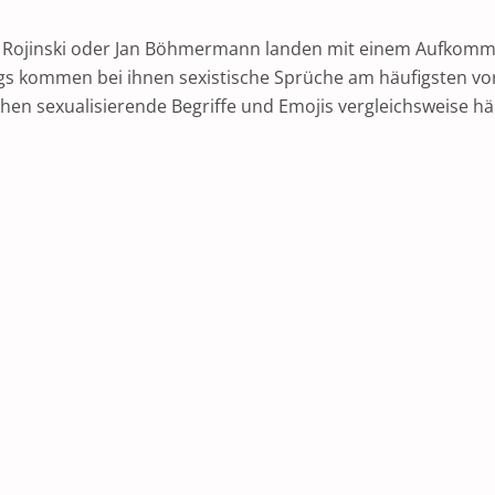
 Rojinski oder Jan Böhmermann landen mit einem Aufkomme
s kommen bei ihnen sexistische Sprüche am häufigsten vor.
uchen sexualisierende Begriffe und Emojis vergleichsweise häu