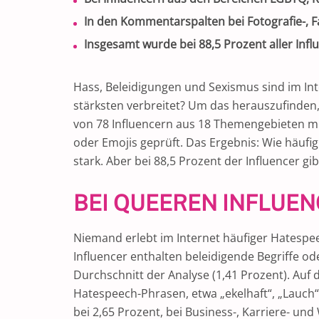
In den Kommentarspalten bei Fotografie-, Fa
Insgesamt wurde bei 88,5 Prozent aller I
Hass, Beleidigungen und Sexismus sind im Int
stärksten verbreitet? Um das herauszufinden
von 78 Influencern aus 18 Themengebieten mit
oder Emojis geprüft. Das Ergebnis: Wie häufi
stark. Aber bei 88,5 Prozent der Influencer 
BEI QUEEREN INFLUE
Niemand erlebt im Internet häufiger Hatespe
Influencer enthalten beleidigende Begriffe od
Durchschnitt der Analyse (1,41 Prozent). Auf 
Hatespeech-Phrasen, etwa „ekelhaft“, „Lauch“
bei 2,65 Prozent, bei Business-, Karriere- und 