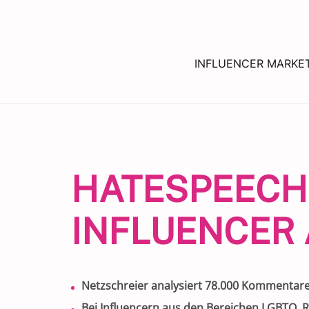
INFLUENCER MARKE
HATESPEECH 
INFLUENCER
Netzschreier analysiert 78.000 Kommentare
Bei Influencern aus den Bereichen LGBTQ, R