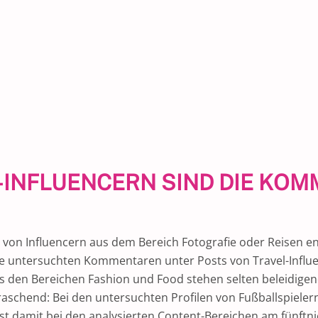
O-INFLUENCERN SIND DIE KO
von Influencern aus dem Bereich Fotografie oder Reisen en
se untersuchten Kommentaren unter Posts von Travel-Influen
s den Bereichen Fashion und Food stehen selten beleidige
chend: Bei den untersuchten Profilen von Fußballspielern 
st damit bei den analysierten Content-Bereichen am fünftn