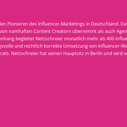
 den Pionieren des Influencer-Marketings in Deutschland. 
von namhaften Content Creatorn übernimmt als auch Agentu
hang begleitet Netzschreier monatlich mehr als 400 Infl
gsvolle und rechtlich korrekte Umsetzung von Influencer-We
s. Netzschreier hat seinen Hauptsitz in Berlin und wird 