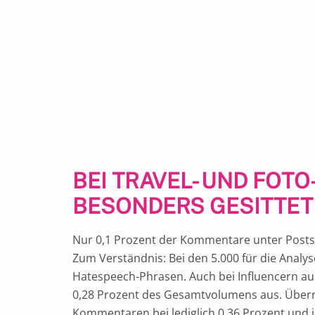
BEI TRAVEL- UND FOT
BESONDERS GESITTET
Nur 0,1 Prozent der Kommentare unter Posts 
Zum Verständnis: Bei den 5.000 für die Analy
Hatespeech-Phrasen. Auch bei Influencern au
0,28 Prozent des Gesamtvolumens aus. Überras
Kommentaren bei lediglich 0,36 Prozent und i