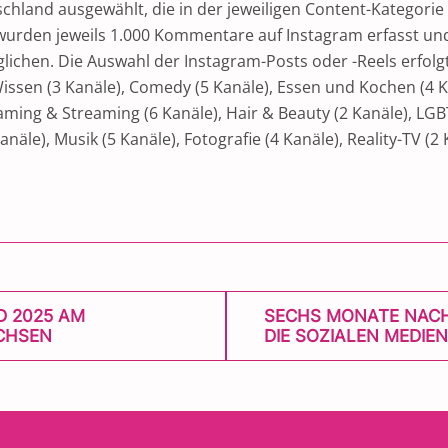
chland ausgewählt, die in der jeweiligen Content-Kategorie
wurden jeweils 1.000 Kommentare auf Instagram erfasst und 
lichen. Die Auswahl der Instagram-Posts oder -Reels erfol
Wissen (3 Kanäle), Comedy (5 Kanäle), Essen und Kochen (4 K
aming & Streaming (6 Kanäle), Hair & Beauty (2 Kanäle), LGBTQ
näle), Musik (5 Kanäle), Fotografie (4 Kanäle), Reality-TV (2
D 2025 AM
SECHS MONATE NACH
CHSEN
DIE SOZIALEN MEDIE