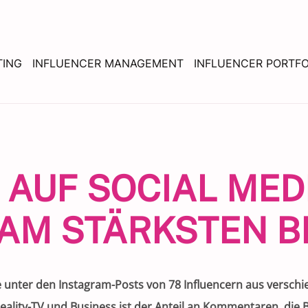
TING
INFLUENCER MANAGEMENT
INFLUENCER PORTFO
AUF SOCIAL MED
 AM STÄRKSTEN 
 unter den Instagram-Posts von 78 Influencern aus versch
eality-TV und Business ist der Anteil an Kommentaren, die