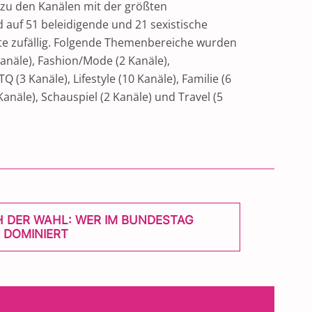
 zu den Kanälen mit der größten
auf 51 beleidigende und 21 sexistische
gte zufällig. Folgende Themenbereiche wurden
anäle), Fashion/Mode (2 Kanäle),
 (3 Kanäle), Lifestyle (10 Kanäle), Familie (6
 Kanäle), Schauspiel (2 Kanäle) und Travel (5
 DER WAHL: WER IM BUNDESTAG
N DOMINIERT