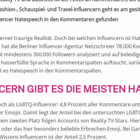
shion-, Schauspiel- und Travel-Influencern geht es am gesi
nfluencer Hatespeech in den Kommentaren gefunden
ernet traurige Realität. Doch bei welchen Influencern ist
, hat die Berliner Influencer-Agentur Netzschreier 78.000
 mindestens 300.000 Followern analysiert und auf beleidige
g hasserfüllte Sprache in Kommentarspalten auftaucht, var
gibt es Hatespeech in den Kommentarspalten.
NCERN GIBT ES DIE MEISTEN
ech als LGBTQ-Influencer: 4,8 Prozent aller Kommentare un
er Emojis. Damit liegt der Anteil bei den untersuchten LGB
dem zweiten Platz folgen Accounts von Reality-TV-Stars. Hi
 oder das hier besonders beliebte Erbrechen-Emoji. Bei Gam
Wissens-Influencern ist der Anteil 2,5 Prozent.