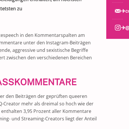
ttetsten zu
c
@
 Hatespeech in den Kommentarspalten am
 Kommentare unter den Instagram-Beiträgen
nde, aggressive und sexistische Begriffe
iiert zwischen den verschiedenen Bereichen
 HASSKOMMENTARE
ter den Beiträgen der geprüften queeren
TQ-Creator mehr als dreimal so hoch wie der
er enthalten 3,95 Prozent aller Kommentare
ing- und Streaming-Creators liegt der Anteil