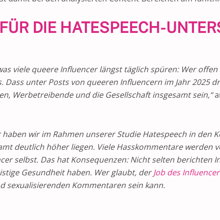
E FÜR DIE HATESPEECH-UNTE
s viele queere Influencer längst täglich spüren: Wer offen f
. Dass unter Posts von queeren Influencern im Jahr 2025 dr
rmen, Werbetreibende und die Gesellschaft insgesamt sein,“
a
er haben wir im Rahmen unserer Studie Hatespeech in den 
samt deutlich höher liegen. Viele Hasskommentare werden v
encer selbst. Das hat Konsequenzen: Nicht selten berichten I
stige Gesundheit haben. Wer glaubt, der
Job des Influence
d sexualisierenden Kommentaren sein kann.