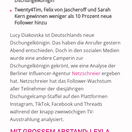
Dschungelkönigin
Twenty4Tim, Felix von Jascheroff und Sarah
Kern gewinnen weniger als
10
Prozent neue
Follower hinzu
Lucy Diakovska ist Deutschlands neue
Dschungelkönigin. Das haben die Anrufer gestern
Abend entschieden. Doch in den sozialen Medien
wurde eine andere Camperin zur
Dschungelkönigin gekrönt, wie eine Analyse der
Berliner Influencer-Agentur
Netzschreier
ergeben
hat. Netzschreier hat das Follower-Wachstum
aller Teilnehmer der diesjährigen
Dschungelcamp-Staffel auf den Plattformen
Instagram, TikTok, Facebook und Threads
während der knapp zweiwöchigen TV-
Ausstrahlung analysiert.
MIT GROSSEM ABSTAND: LEYLA L