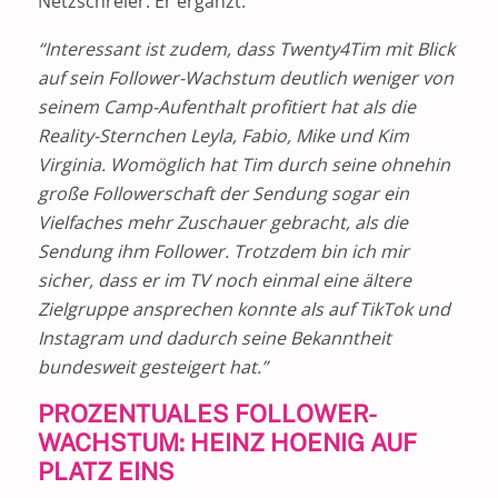
Netzschreier. Er ergänzt:
“Interessant ist zudem, dass Twenty4Tim mit Blick
auf sein Follower-Wachstum deutlich weniger von
seinem Camp-Aufenthalt profitiert hat als die
Reality-Sternchen Leyla, Fabio, Mike und Kim
Virginia. Womöglich hat Tim durch seine ohnehin
große Followerschaft der Sendung sogar ein
Vielfaches mehr Zuschauer gebracht, als die
Sendung ihm Follower. Trotzdem bin ich mir
sicher, dass er im TV noch einmal eine ältere
Zielgruppe ansprechen konnte als auf TikTok und
Instagram und dadurch seine Bekanntheit
bundesweit gesteigert hat.”
PROZENTUALES FOLLOWER-
WACHSTUM: HEINZ HOENIG AUF
PLATZ EINS