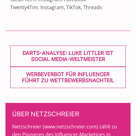
Twenty4Tim: Instagram, TikTok, Threads
POST
DARTS-ANALYSE: LUKE LITTLER IST
NAVIGATION
SOCIAL MEDIA-WELTMEISTER
WERBEVERBOT FÜR INFLUENCER
FÜHRT ZU WETTBEWERBSNACHTEIL
ÜBER NETZSCHREIER
Netzschreier (
www.netzschreier.com
) zählt zu
den Pionieren des Influencer-Marketings in