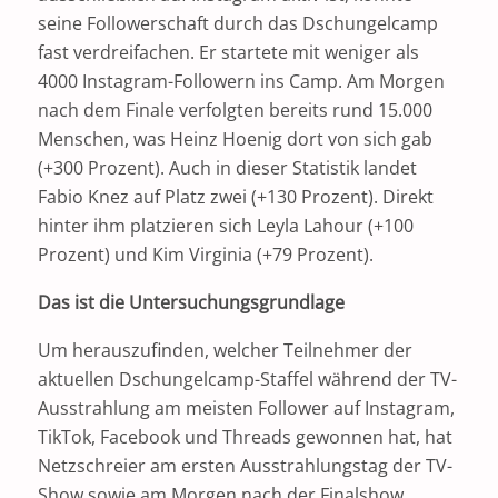
seine Followerschaft durch das Dschungelcamp
fast verdreifachen. Er startete mit weniger als
4000 Instagram-Followern ins Camp. Am Morgen
nach dem Finale verfolgten bereits rund 15.000
Menschen, was Heinz Hoenig dort von sich gab
(+300 Prozent). Auch in dieser Statistik landet
Fabio Knez auf Platz zwei (+130 Prozent). Direkt
hinter ihm platzieren sich Leyla Lahour (+100
Prozent) und Kim Virginia (+79 Prozent).
Das ist die Untersuchungsgrundlage
Um herauszufinden, welcher Teilnehmer der
aktuellen Dschungelcamp-Staffel während der TV-
Ausstrahlung am meisten Follower auf Instagram,
TikTok, Facebook und Threads gewonnen hat, hat
Netzschreier am ersten Ausstrahlungstag der TV-
Show sowie am Morgen nach der Finalshow