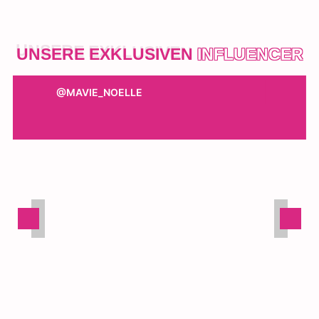
UNSERE EXKLUSIVEN
INFLUENCER
@MAVIE_NOELLE
@JONAS