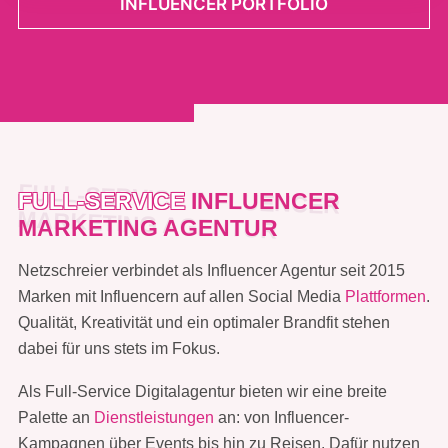
INFLUENCER PORTFOLIO
FULL-SERVICE
INFLUENCER
MARKETING AGENTUR
Netzschreier verbindet als Influencer Agentur seit 2015
Marken mit Influencern auf allen Social Media
Plattformen
.
Qualität, Kreativität und ein optimaler Brandfit stehen
dabei für uns stets im Fokus.
Als Full-Service Digitalagentur bieten wir eine breite
Palette an
Dienstleistungen
an: von Influencer-
Kampagnen über Events bis hin zu Reisen. Dafür nutzen