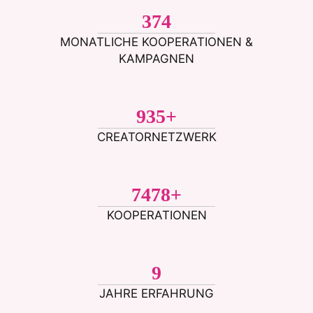
400
MONATLICHE KOOPERATIONEN &
KAMPAGNEN
1000
+
CREATORNETZWERK
8000
+
KOOPERATIONEN
10
JAHRE ERFAHRUNG