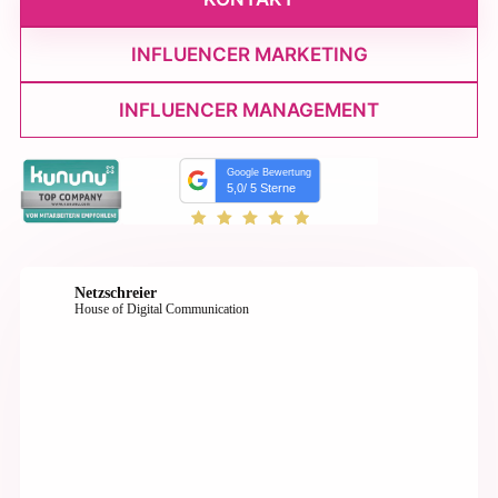
INFLUENCER MARKETING
INFLUENCER MANAGEMENT
Google Bewertung
5,0
/ 5 Sterne
Netzschreier
House of Digital Communication